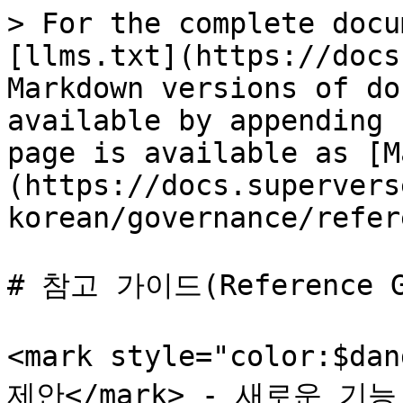
> For the complete docu
[llms.txt](https://docs
Markdown versions of do
available by appending 
page is available as [M
(https://docs.supervers
korean/governance/refer
# 참고 가이드(Reference Gu
<mark style="color:$da
제안</mark> - 새로운 기