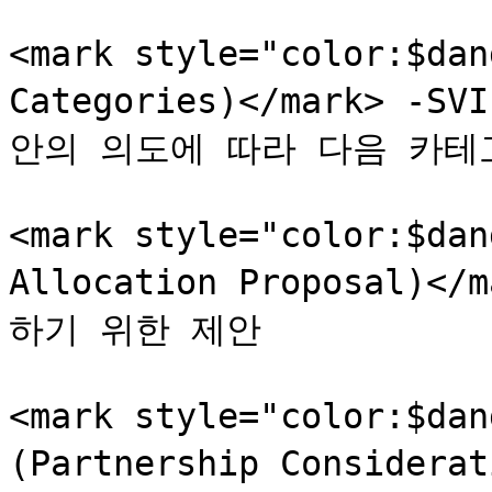
<mark style="color:$da
Categories)</mark> 
안의 의도에 따라 다음 카테
<mark style="color:$d
Allocation Proposal)<
하기 위한 제안

<mark style="color:$
(Partnership Considera