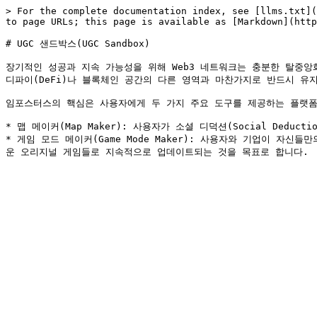
> For the complete documentation index, see [llms.txt](
to page URLs; this page is available as [Markdown](http
# UGC 샌드박스(UGC Sandbox)

장기적인 성공과 지속 가능성을 위해 Web3 네트워크는 충분한 탈중앙화
디파이(DeFi)나 블록체인 공간의 다른 영역과 마찬가지로 반드시 유지
임포스터스의 핵심은 사용자에게 두 가지 주요 도구를 제공하는 플랫폼
* 맵 메이커(Map Maker): 사용자가 소셜 디덕션(Social Ded
* 게임 모드 메이커(Game Mode Maker): 사용자와 기업이 